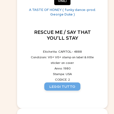
VINILI
A TASTE OF HONEY ( funky dance-prod.
George Duke )
RESCUE ME / SAY THAT
YOU’LL STAY
Etichetta: CAPITOL- 4888
Condizioni: VG+ VG+ stamp on label & little
sticker on cover
Anno: 1980
Stampa: USA
CODICE: 2
LEGGI TUTTO