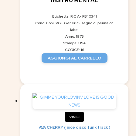
INSTRUMENTAL
Etichetta: R C A- PB 10341
Condizioni: VG+ Generic- segno di penna on
label
Anno: 1975
Stampa: USA
CODICE: 16
AGGIUNGI AL CARRELLO
VINILI
AVA CHERRY ( nice disco funk track )