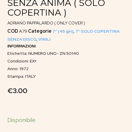
SENZA ANIMA ( SOLO
COPERTINA )
ADRIANO PAPPALARDO ( ONLY COVER )
COD
Categorie
A79
7" (45 giri)
,
7" SOLO COPERTINA
SENZA DISCO
,
VINILI
INFORMAZIONI
Etichetta: NUMERO UNO- ZN 50140
Condizioni: EX+
Anno: 1972
Stampa: ITALY
€
3.00