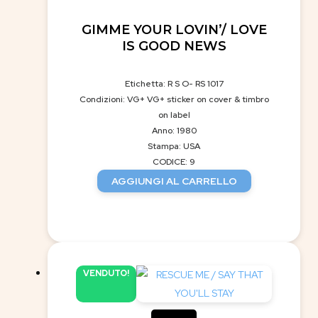
GIMME YOUR LOVIN’/ LOVE
IS GOOD NEWS
Etichetta: R S O- RS 1017
Condizioni: VG+ VG+ sticker on cover & timbro
on label
Anno: 1980
Stampa: USA
CODICE: 9
AGGIUNGI AL CARRELLO
VENDUTO!