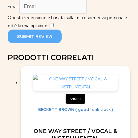
Email
Questa recensione è basata sulla mia esperienza personale
ed è la mia opinione.
​
SUBMIT REVIEW
PRODOTTI CORRELATI
VINILI
BECKETT BROWN ( good funk track )
ONE WAY STREET / VOCAL &