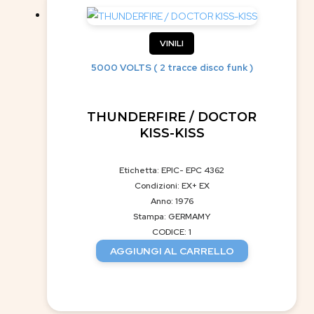
VINILI
5000 VOLTS ( 2 tracce disco funk )
THUNDERFIRE / DOCTOR
KISS-KISS
Etichetta: EPIC- EPC 4362
Condizioni: EX+ EX
Anno: 1976
Stampa: GERMAMY
CODICE: 1
AGGIUNGI AL CARRELLO