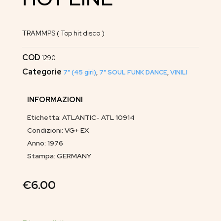
TRAMMPS ( Top hit disco )
COD
1290
Categorie
7" (45 giri)
,
7" SOUL FUNK DANCE
,
VINILI
INFORMAZIONI
Etichetta: ATLANTIC- ATL 10914
Condizioni: VG+ EX
Anno: 1976
Stampa: GERMANY
€
6.00