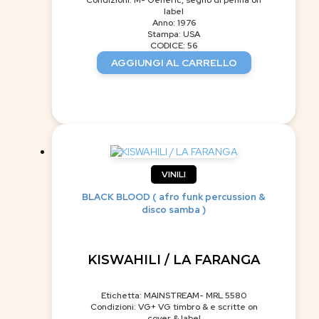
label
Anno: 1976
Stampa: USA
CODICE: 56
AGGIUNGI AL CARRELLO
VINILI
BLACK BLOOD ( afro funk percussion &
disco samba )
KISWAHILI / LA FARANGA
Etichetta: MAINSTREAM- MRL 5580
Condizioni: VG+ VG timbro & e scritte on
cover & label