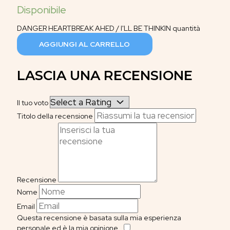
DANGER HEARTBREAK AHED / I'LL BE THINKIN quantità
AGGIUNGI AL CARRELLO
LASCIA UNA RECENSIONE
Il tuo voto
Titolo della recensione
Recensione
Nome
Email
Questa recensione è basata sulla mia esperienza
personale ed è la mia opinione.
​