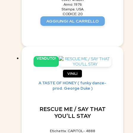
Anno: 1976
Stampa: USA
CODICE: 20
AGGIUNGI AL CARRELLO
VENDUTO!
VINILI
A TASTE OF HONEY ( funky dance-
prod. George Duke )
RESCUE ME / SAY THAT
YOU’LL STAY
Etichetta: CAPITOL- 4888