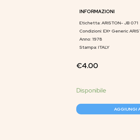
INFORMAZIONI
Etichetta: ARISTON- JB 071
Condizioni: EX+ Generic ARI
Anno: 1978
Stampa: ITALY
€
4.00
AGGIUNGI 