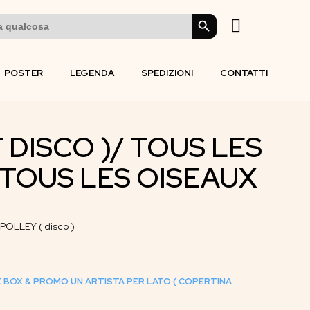
SEARCH BUTTON
POSTER
LEGENDA
SPEDIZIONI
CONTATTI
T DISCO )/ TOUS LES
 TOUS LES OISEAUX
OLLEY ( disco )
E BOX & PROMO UN ARTISTA PER LATO ( COPERTINA