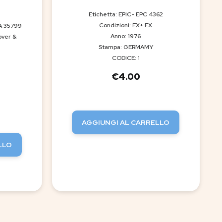
Etichetta: EPIC- EPC 4362
Condizioni: EX+ EX
A 35799
Anno: 1976
over &
Stampa: GERMAMY
CODICE: 1
€
4.00
AGGIUNGI AL CARRELLO
LLO