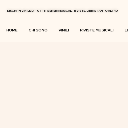
DISCHI IN VINILE DI TUTTI I GENERI MUSICALI, RIVISTE, LIBRI E TANTO ALTRO
HOME
CHI SONO
VINILI
RIVISTE MUSICALI
L