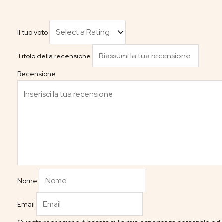
Il tuo voto
Titolo della recensione
Recensione
Nome
Email