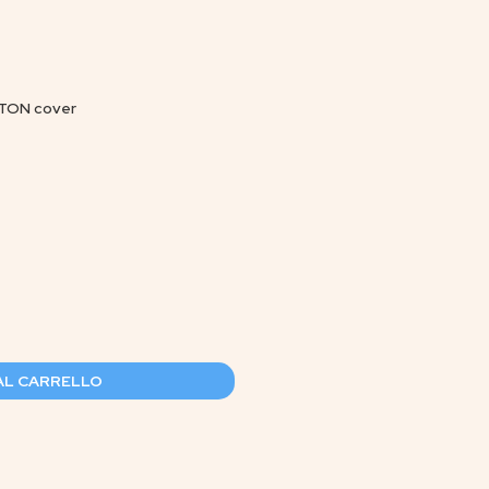
STON cover
AL CARRELLO