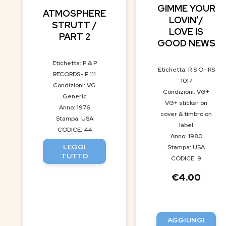
GIMME YOUR
ATMOSPHERE
LOVIN’/
STRUTT /
LOVE IS
PART 2
GOOD NEWS
Etichetta: P & P
Etichetta: R S O- RS
RECORDS- P 111
1017
Condizioni: VG
Condizioni: VG+
Generic
VG+ sticker on
Anno: 1976
cover & timbro on
Stampa: USA
label
CODICE: 44
Anno: 1980
LEGGI
Stampa: USA
TUTTO
CODICE: 9
€
4.00
AGGIUNGI