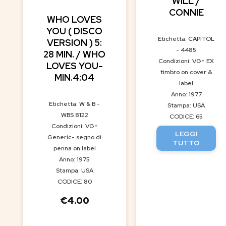
WILL /
CONNIE
WHO LOVES
YOU ( DISCO
Etichetta: CAPITOL
VERSION ) 5:
- 4485
28 MIN. / WHO
Condizioni: VG+ EX
LOVES YOU-
timbro on cover &
MIN.4:04
label
Anno: 1977
Etichetta: W & B -
Stampa: USA
WBS 8122
CODICE: 65
Condizioni: VG+
LEGGI
Generic- segno di
TUTTO
penna on label
Anno: 1975
Stampa: USA
CODICE: 80
€
4.00