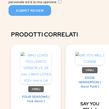
personale ed è la mia opinione.
​
SUBMIT REVIEW
PRODOTTI CORRELATI
VINILI
EDDIE
HENDERSON (
disco funk )
VINILI
FOUR SEASONS (
nice disco )
SAY YOU