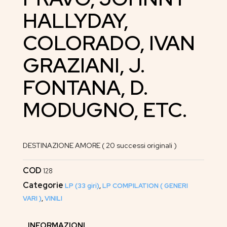
HALLYDAY,
COLORADO, IVAN
GRAZIANI, J.
FONTANA, D.
MODUGNO, ETC.
DESTINAZIONE AMORE ( 20 successi originali )
COD
128
Categorie
LP (33 giri)
,
LP COMPILATION ( GENERI
VARI )
,
VINILI
INFORMAZIONI