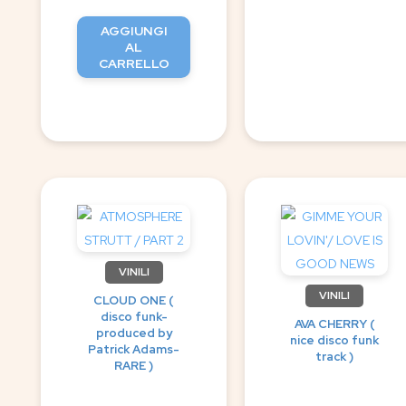
AGGIUNGI
AL
CARRELLO
VINILI
VINILI
CLOUD ONE (
disco funk-
AVA CHERRY (
produced by
nice disco funk
Patrick Adams-
track )
RARE )