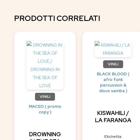
PRODOTTI CORRELATI
VINILI
BLACK BLOOD (
afro funk
percussion &
disco samba )
VINILI
MACEO ( promo
copy )
KISWAHILI /
LA FARANGA
DROWNING
Etichetta: