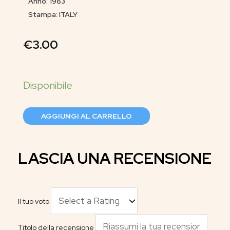
Anno: 1983
Stampa: ITALY
€
3.00
AGGIUNGI AL CARRELLO
LASCIA UNA RECENSIONE
Il tuo voto
Titolo della recensione