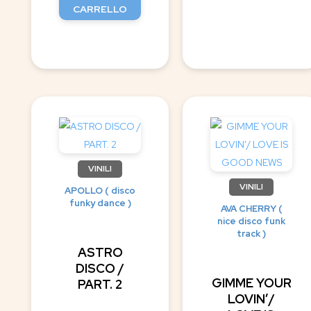
CARRELLO
VINILI
VINILI
APOLLO ( disco
funky dance )
AVA CHERRY (
nice disco funk
track )
ASTRO
DISCO /
GIMME YOUR
PART. 2
LOVIN’/