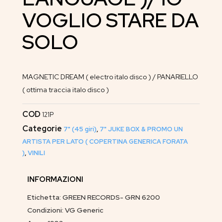
VOGLIO STARE DA
SOLO
MAGNETIC DREAM ( electro italo disco ) / PANARIELLO
( ottima traccia italo disco )
COD
121P
Categorie
7" (45 giri)
,
7" JUKE BOX & PROMO UN
ARTISTA PER LATO ( COPERTINA GENERICA FORATA
)
,
VINILI
INFORMAZIONI
Etichetta: GREEN RECORDS- GRN 6200
Condizioni: VG Generic