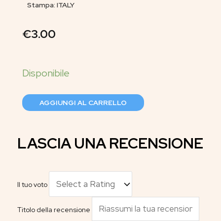
Stampa: ITALY
€
3.00
AGGIUNGI AL CARRELLO
LASCIA UNA RECENSIONE
Il tuo voto
Titolo della recensione