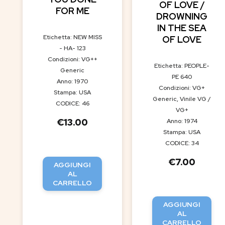
OF LOVE /
FOR ME
DROWNING
IN THE SEA
Etichetta: NEW MISS
OF LOVE
- HA- 123
Condizioni: VG++
Etichetta: PEOPLE-
Generic
PE 640
Anno: 1970
Condizioni: VG+
Stampa: USA
Generic, Vinile VG /
CODICE: 46
VG+
€
13.00
Anno: 1974
Stampa: USA
CODICE: 34
€
7.00
AGGIUNGI
AL
CARRELLO
AGGIUNGI
AL
CARRELLO