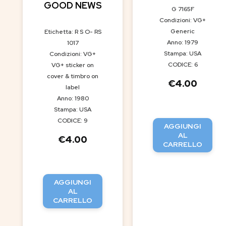
GOOD NEWS
G 7165F
Condizioni: VG+
Generic
Etichetta: R S O- RS
Anno: 1979
1017
Stampa: USA
Condizioni: VG+
CODICE: 6
VG+ sticker on
cover & timbro on
€
4.00
label
Anno: 1980
Stampa: USA
CODICE: 9
AGGIUNGI
AL
€
4.00
CARRELLO
AGGIUNGI
AL
CARRELLO