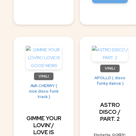
VINILI
VINILI
APOLLO ( disco
funky dance )
AVA CHERRY (
nice disco funk
track )
ASTRO
DISCO /
GIMME YOUR
PART. 2
LOVIN’/
LOVE IS
Etichetta: GORDY-