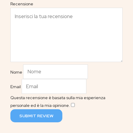
Recensione
Nome
Email
Questa recensione è basata sulla mia esperienza
personale ed è la mia opinione.
​
SUBMIT REVIEW