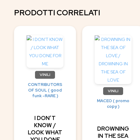
PRODOTTI CORRELATI
VINILI
CONTRIBUTORS
OF SOUL ( good
VINILI
funk -RARE )
MACEO ( promo
copy )
I DON’T
KNOW /
DROWNING
LOOK WHAT
IN THE SEA
YOU DONE