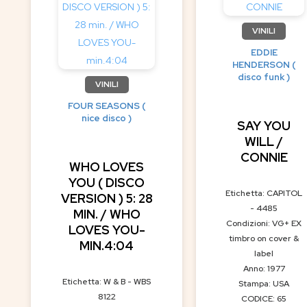
VINILI
EDDIE
HENDERSON (
disco funk )
VINILI
FOUR SEASONS (
nice disco )
SAY YOU
WILL /
CONNIE
WHO LOVES
YOU ( DISCO
Etichetta: CAPITOL
VERSION ) 5: 28
- 4485
MIN. / WHO
Condizioni: VG+ EX
LOVES YOU-
timbro on cover &
MIN.4:04
label
Anno: 1977
Etichetta: W & B - WBS
Stampa: USA
8122
CODICE: 65