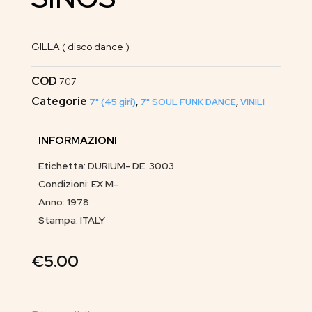
GILLA ( disco dance )
COD
707
Categorie
7" (45 giri)
,
7" SOUL FUNK DANCE
,
VINILI
INFORMAZIONI
Etichetta: DURIUM- DE. 3003
Condizioni: EX M-
Anno: 1978
Stampa: ITALY
€
5.00