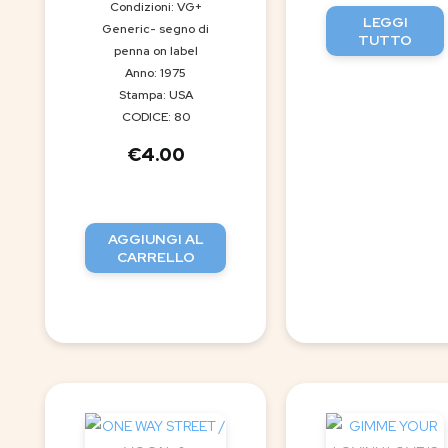
Condizioni: VG+
LEGGI
Generic- segno di
TUTTO
penna on label
Anno: 1975
Stampa: USA
CODICE: 80
€
4.00
AGGIUNGI AL
CARRELLO