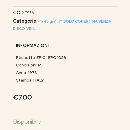
COD
C93A
Categorie
7" (45 giri)
,
7" SOLO COPERTINA SENZA
DISCO
,
VINILI
INFORMAZIONI
Etichetta: EPIC- EPC 1039
Condizioni: M
Anno: 1973
Stampa: ITALY
€
7.00