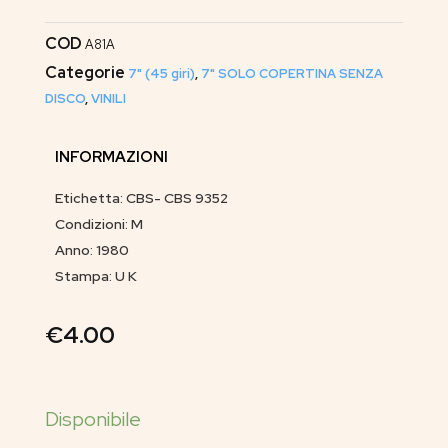
COD
A81A
Categorie
7" (45 giri)
,
7" SOLO COPERTINA SENZA
DISCO
,
VINILI
INFORMAZIONI
Etichetta: CBS- CBS 9352
Condizioni: M
Anno: 1980
Stampa: U K
€
4.00