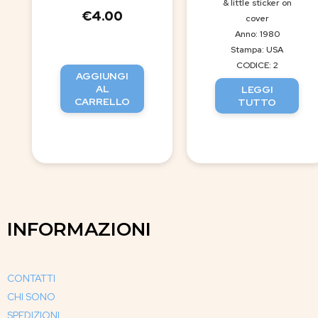
& little sticker on
€
4.00
cover
Anno: 1980
Stampa: USA
CODICE: 2
AGGIUNGI
AL
LEGGI
CARRELLO
TUTTO
INFORMAZIONI
CONTATTI
CHI SONO
SPEDIZIONI