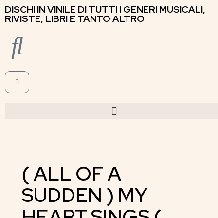
DISCHI IN VINILE DI TUTTI I GENERI MUSICALI,
RIVISTE, LIBRI E TANTO ALTRO
( ALL OF A
SUDDEN ) MY
HEART SINGS (