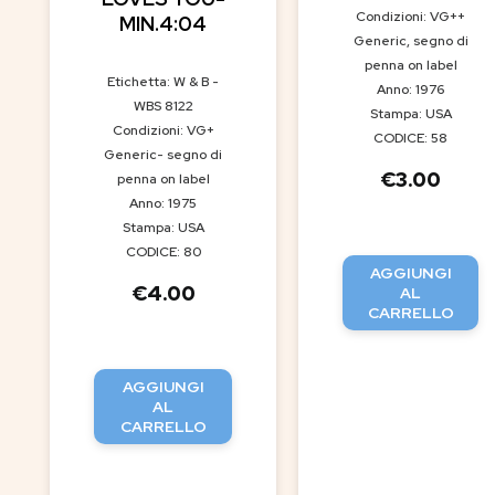
Condizioni: VG++
MIN.4:04
Generic, segno di
penna on label
Etichetta: W & B -
Anno: 1976
WBS 8122
Stampa: USA
Condizioni: VG+
CODICE: 58
Generic- segno di
€
3.00
penna on label
Anno: 1975
Stampa: USA
CODICE: 80
AGGIUNGI
€
4.00
AL
CARRELLO
AGGIUNGI
AL
CARRELLO