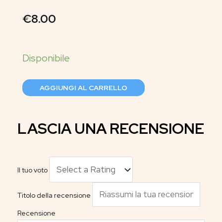
€
8.00
AGGIUNGI AL CARRELLO
LASCIA UNA RECENSIONE
Il tuo voto
Titolo della recensione
Recensione