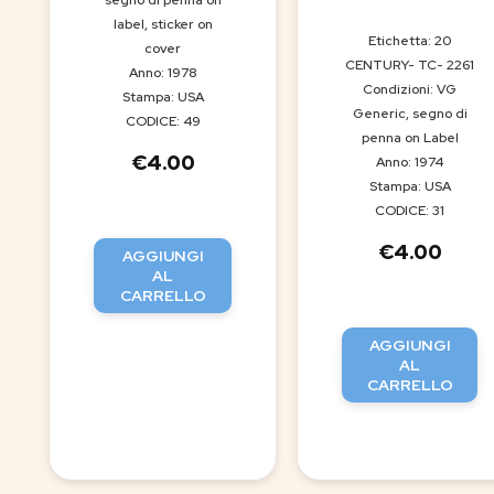
segno di penna on
label, sticker on
Etichetta: 20
cover
CENTURY- TC- 2261
Anno: 1978
Condizioni: VG
Stampa: USA
Generic, segno di
CODICE: 49
penna on Label
€
4.00
Anno: 1974
Stampa: USA
CODICE: 31
€
4.00
AGGIUNGI
AL
CARRELLO
AGGIUNGI
AL
CARRELLO