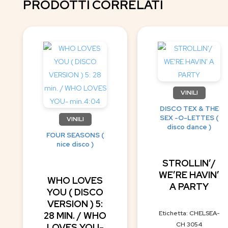
PRODOTTI CORRELATI
VINILI
DISCO TEX & THE
SEX -O-LETTES (
VINILI
disco dance )
FOUR SEASONS (
nice disco )
STROLLIN’/
WE’RE HAVIN’
WHO LOVES
A PARTY
YOU ( DISCO
VERSION ) 5:
Etichetta: CHELSEA-
28 MIN. / WHO
CH 3054
LOVES YOU-