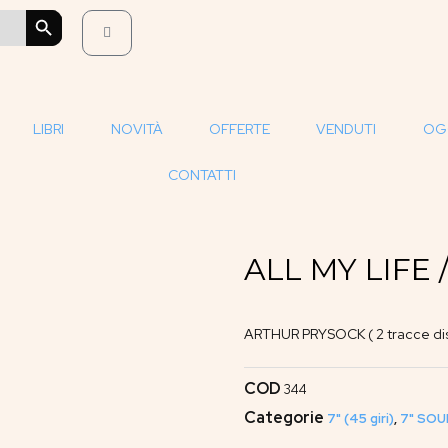
SEARCH BUTTON
LIBRI
NOVITÀ
OFFERTE
VENDUTI
OG
CONTATTI
ALL MY LIFE
ARTHUR PRYSOCK ( 2 tracce dis
COD
344
Categorie
7" (45 giri)
,
7" SOU