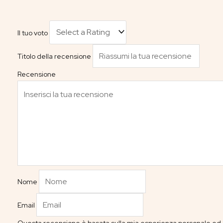
Il tuo voto
Titolo della recensione
Recensione
Nome
Email