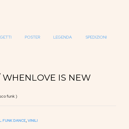
GETTI
POSTER
LEGENDA
SPEDIZIONI
 / WHENLOVE IS NEW
co funk )
L FUNK DANCE
,
VINILI