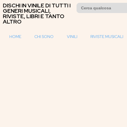
DISCHI IN VINILE DI TUTTI I
Search
for:
GENERI MUSICALI,
RIVISTE, LIBRI E TANTO
ALTRO
HOME
CHI SONO
VINILI
RIVISTE MUSICALI