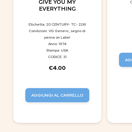
GIVE YOU MY
C
EVERYTHING
Etichetta: 20 CENTURY- TC- 2261
Condizioni: VG Generic, segno di
penna on Label
Anno: 1974
Stampa: USA
CODICE: 31
AG
€
4.00
AGGIUNGI AL CARRELLO