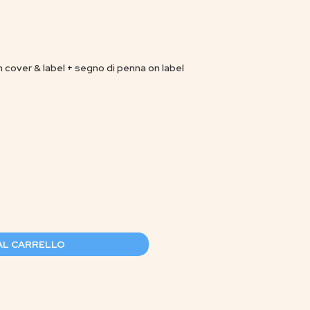
 cover & label + segno di penna on label
AL CARRELLO