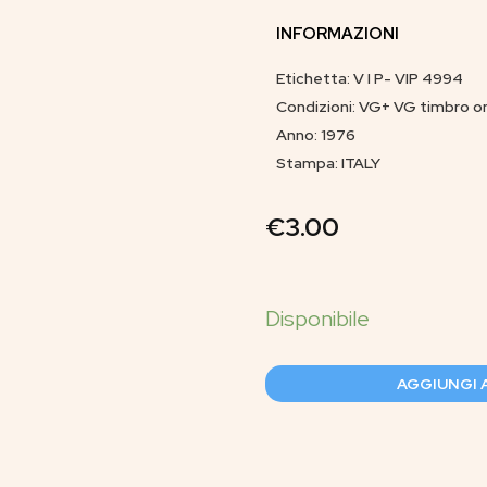
INFORMAZIONI
Etichetta: V I P- VIP 4994
Condizioni: VG+ VG timbro on
Anno: 1976
Stampa: ITALY
€
3.00
AGGIUNGI 