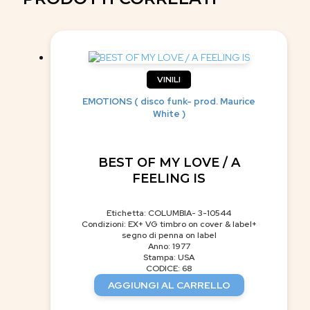
VINILI
EMOTIONS ( disco funk- prod. Maurice
White )
BEST OF MY LOVE / A
FEELING IS
Etichetta: COLUMBIA- 3-10544
Condizioni: EX+ VG timbro on cover & label+
segno di penna on label
Anno: 1977
Stampa: USA
CODICE: 68
AGGIUNGI AL CARRELLO