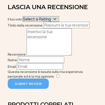
LASCIA UNA RECENSIONE
Il tuo voto
Titolo della recensione
Recensione
Nome
Email
Questa recensione è basata sulla mia esperienza
personale ed è la mia opinione.
​
SUBMIT REVIEW
PRODOTTI CORRELATI