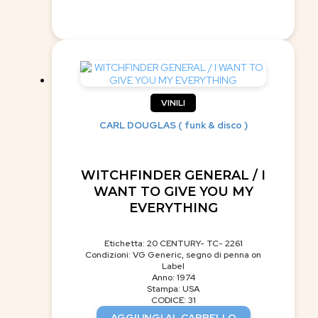
VINILI
CARL DOUGLAS ( funk & disco )
WITCHFINDER GENERAL / I
WANT TO GIVE YOU MY
EVERYTHING
Etichetta: 20 CENTURY- TC- 2261
Condizioni: VG Generic, segno di penna on
Label
Anno: 1974
Stampa: USA
CODICE: 31
AGGIUNGI AL CARRELLO