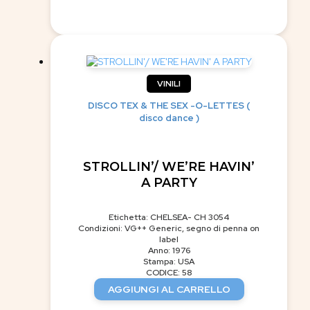
VINILI
DISCO TEX & THE SEX -O-LETTES (
disco dance )
STROLLIN’/ WE’RE HAVIN’
A PARTY
Etichetta: CHELSEA- CH 3054
Condizioni: VG++ Generic, segno di penna on
label
Anno: 1976
Stampa: USA
CODICE: 58
AGGIUNGI AL CARRELLO