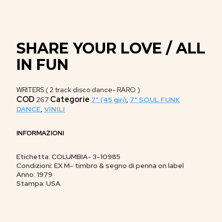
SHARE YOUR LOVE / ALL
IN FUN
WRITERS ( 2 track disco dance- RARO )
COD
Categorie
267
7" (45 giri)
,
7" SOUL FUNK
DANCE
,
VINILI
INFORMAZIONI
Etichetta: COLUMBIA- 3-10985
Condizioni: EX M- timbro & segno di penna on label
Anno: 1979
Stampa: USA