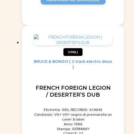
VINILI
BRUCE & BONGO ( 2 track electro disco
)
FRENCH FOREIGN LEGION
/ DESERTER’S DUB
Etichetta: GEIL RECORDS- 6.14643
Condizioni: VG+ VG+ segno di prennarello on
cover & label
Anno: 1986
Stampa: GERMANY
CODICE: 27