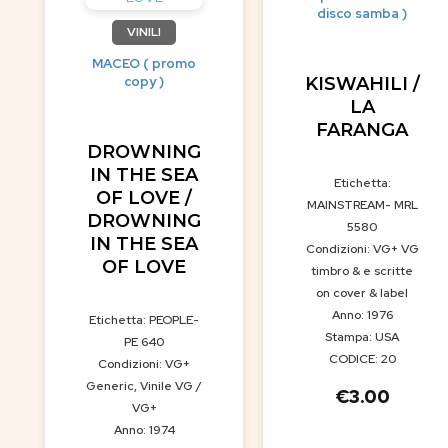
disco samba )
VINILI
MACEO ( promo
copy )
KISWAHILI /
LA
FARANGA
DROWNING
IN THE SEA
Etichetta:
OF LOVE /
MAINSTREAM- MRL
DROWNING
5580
IN THE SEA
Condizioni: VG+ VG
OF LOVE
timbro & e scritte
on cover & label
Anno: 1976
Etichetta: PEOPLE-
Stampa: USA
PE 640
CODICE: 20
Condizioni: VG+
Generic, Vinile VG /
€
3.00
VG+
Anno: 1974