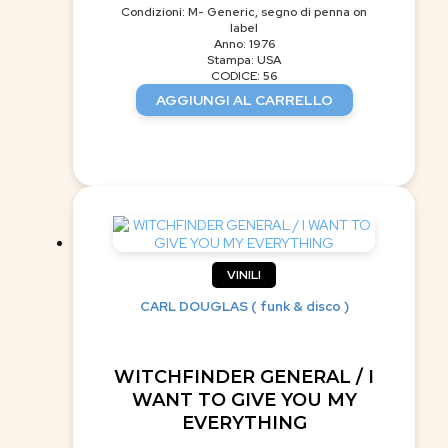
Condizioni: M- Generic, segno di penna on
label
Anno: 1976
Stampa: USA
CODICE: 56
AGGIUNGI AL CARRELLO
VINILI
CARL DOUGLAS ( funk & disco )
WITCHFINDER GENERAL / I
WANT TO GIVE YOU MY
EVERYTHING