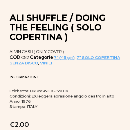
ALI SHUFFLE / DOING
THE FEELING ( SOLO
COPERTINA )
ALVIN CASH ( ONLY COVER )
COD
Categorie
C82
7" (45 giri)
,
7" SOLO COPERTINA
SENZA DISCO
,
VINILI
INFORMAZIONI
Etichetta: BRUNSWICK- 55014
Condizioni: EX leggera abrasione angolo destro in alto
Anno: 1976
Stampa: ITALY
€
2.00