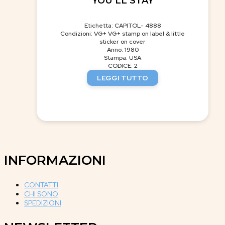
YOU’LL STAY
Etichetta: CAPITOL- 4888
Condizioni: VG+ VG+ stamp on label & little
sticker on cover
Anno: 1980
Stampa: USA
CODICE: 2
LEGGI TUTTO
INFORMAZIONI
CONTATTI
CHI SONO
SPEDIZIONI