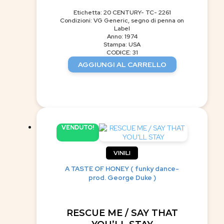
Etichetta: 20 CENTURY- TC- 2261
Condizioni: VG Generic, segno di penna on
Label
Anno: 1974
Stampa: USA
CODICE: 31
AGGIUNGI AL CARRELLO
VENDUTO!
VINILI
A TASTE OF HONEY ( funky dance-
prod. George Duke )
RESCUE ME / SAY THAT