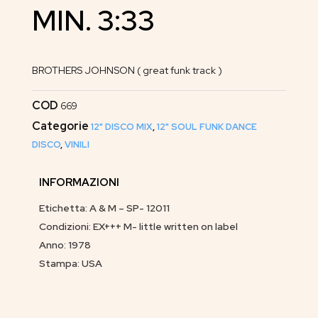
MIN. 3:33
BROTHERS JOHNSON ( great funk track )
COD
669
Categorie
12" DISCO MIX
,
12" SOUL FUNK DANCE
DISCO
,
VINILI
INFORMAZIONI
Etichetta: A & M – SP- 12011
Condizioni: EX+++ M- little written on label
Anno: 1978
Stampa: USA