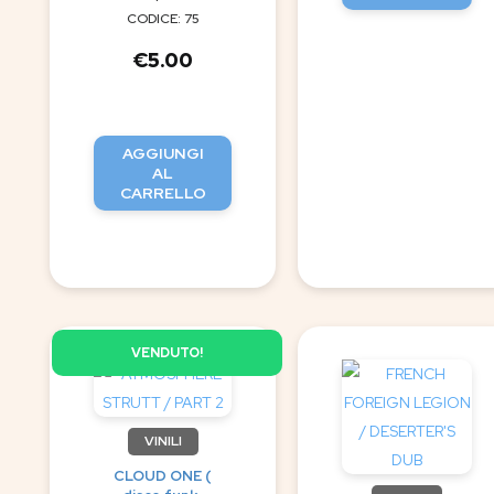
CODICE: 75
€
5.00
AGGIUNGI
AL
CARRELLO
VENDUTO!
VINILI
CLOUD ONE (