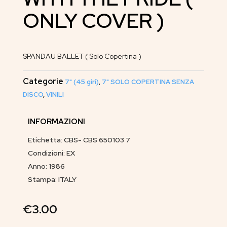
ONLY COVER )
SPANDAU BALLET ( Solo Copertina )
Categorie
7" (45 giri)
,
7" SOLO COPERTINA SENZA
DISCO
,
VINILI
INFORMAZIONI
Etichetta: CBS- CBS 650103 7
Condizioni: EX
Anno: 1986
Stampa: ITALY
€
3.00