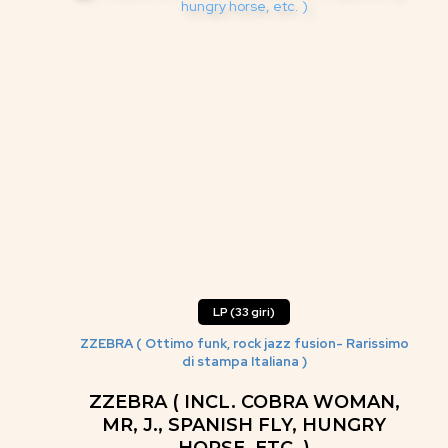
LP (33 giri)
ZZEBRA ( Ottimo funk, rock jazz fusion- Rarissimo
di stampa Italiana )
ZZEBRA ( INCL. COBRA WOMAN,
MR, J., SPANISH FLY, HUNGRY
HORSE, ETC. )