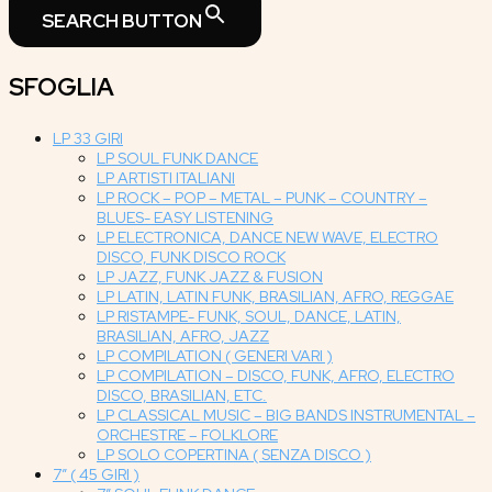
SEARCH BUTTON
SFOGLIA
LP 33 GIRI
LP SOUL FUNK DANCE
LP ARTISTI ITALIANI
LP ROCK – POP – METAL – PUNK – COUNTRY –
BLUES- EASY LISTENING
LP ELECTRONICA, DANCE NEW WAVE, ELECTRO
DISCO, FUNK DISCO ROCK
LP JAZZ, FUNK JAZZ & FUSION
LP LATIN, LATIN FUNK, BRASILIAN, AFRO, REGGAE
LP RISTAMPE- FUNK, SOUL, DANCE, LATIN,
BRASILIAN, AFRO, JAZZ
LP COMPILATION ( GENERI VARI )
LP COMPILATION – DISCO, FUNK, AFRO, ELECTRO
DISCO, BRASILIAN, ETC.
LP CLASSICAL MUSIC – BIG BANDS INSTRUMENTAL –
ORCHESTRE – FOLKLORE
LP SOLO COPERTINA ( SENZA DISCO )
7″ ( 45 GIRI )