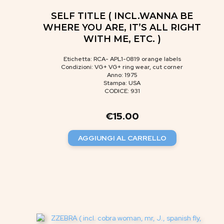
SELF TITLE ( INCL.WANNA BE
WHERE YOU ARE, IT’S ALL RIGHT
WITH ME, ETC. )
Etichetta: RCA- APL1-0819 orange labels
Condizioni: VG+ VG+ ring wear, cut corner
Anno: 1975
Stampa: USA
CODICE: 931
€
15.00
AGGIUNGI AL CARRELLO