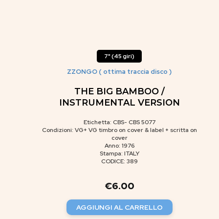
7" (45 giri)
ZZONGO ( ottima traccia disco )
THE BIG BAMBOO /
INSTRUMENTAL VERSION
Etichetta: CBS- CBS 5077
Condizioni: VG+ VG timbro on cover & label + scritta on
cover
Anno: 1976
Stampa: ITALY
CODICE: 389
€
6.00
AGGIUNGI AL CARRELLO