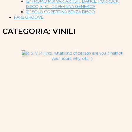
12″ PROMO MIX VARI ARTISTI, DANCE, POP,ROCK,
DISCO, ETC.. COPERTINA GENERICA
12″ SOLO COPERTINA SENZA DISCO
RARE GROOVE
CATEGORIA: VINILI