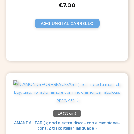
€
7.00
AGGIUNGI AL CARRELLO
LP (33 giri)
AMANDA LEAR ( good electro disco- copia campione-
cont. 2 track italian language )