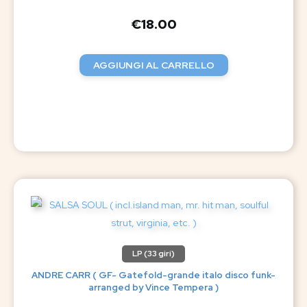
€
18.00
AGGIUNGI AL CARRELLO
LP (33 giri)
ANDRE CARR ( GF- Gatefold-grande italo disco funk-
arranged by Vince Tempera )