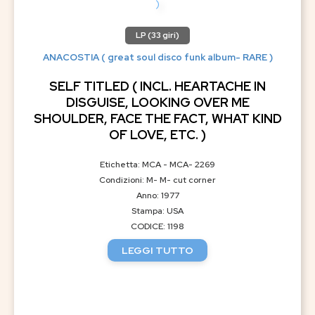
LP (33 giri)
ANACOSTIA ( great soul disco funk album- RARE )
SELF TITLED ( INCL. HEARTACHE IN
DISGUISE, LOOKING OVER ME
SHOULDER, FACE THE FACT, WHAT KIND
OF LOVE, ETC. )
Etichetta: MCA - MCA- 2269
Condizioni: M- M- cut corner
Anno: 1977
Stampa: USA
CODICE: 1198
LEGGI TUTTO