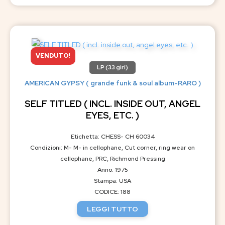
VENDUTO!
LP (33 giri)
AMERICAN GYPSY ( grande funk & soul album-RARO )
SELF TITLED ( INCL. INSIDE OUT, ANGEL
EYES, ETC. )
Etichetta: CHESS- CH 60034
Condizioni: M- M- in cellophane, Cut corner, ring wear on
cellophane, PRC, Richmond Pressing
Anno: 1975
Stampa: USA
CODICE: 188
LEGGI TUTTO