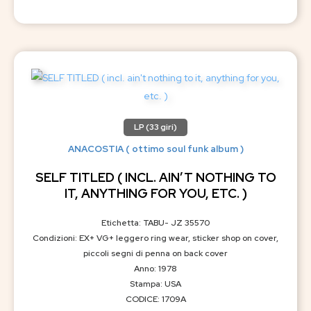
LP (33 giri)
ANACOSTIA ( ottimo soul funk album )
SELF TITLED ( INCL. AIN’T NOTHING TO
IT, ANYTHING FOR YOU, ETC. )
Etichetta: TABU- JZ 35570
Condizioni: EX+ VG+ leggero ring wear, sticker shop on cover,
piccoli segni di penna on back cover
Anno: 1978
Stampa: USA
CODICE: 1709A