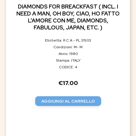
DIAMONDS FOR BREACKFAST ( INCL. I
NEED A MAN, OH BOY, CIAO, HO FATTO
L’AMORE CON ME, DIAMONDS,
FABULOUS, JAPAN, ETC. )
Etichetta: R C A - PL 31503
Condizioni: M- M
Anno: 1980
Stampa: ITALY
CODICE: 4
€
17.00
AGGIUNGI AL CARRELLO