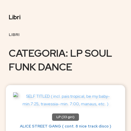
Libri
LIBRI
CATEGORIA: LP SOUL
FUNK DANCE
LP (33 giri)
ALICE STREET GANG ( cont. 8 nice track disco )