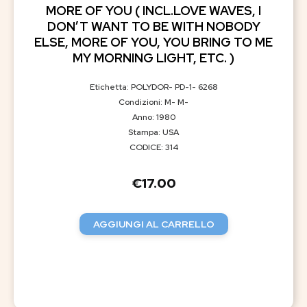
MORE OF YOU ( INCL.LOVE WAVES, I
DON’T WANT TO BE WITH NOBODY
ELSE, MORE OF YOU, YOU BRING TO ME
MY MORNING LIGHT, ETC. )
Etichetta: POLYDOR- PD-1- 6268
Condizioni: M- M-
Anno: 1980
Stampa: USA
CODICE: 314
€
17.00
AGGIUNGI AL CARRELLO