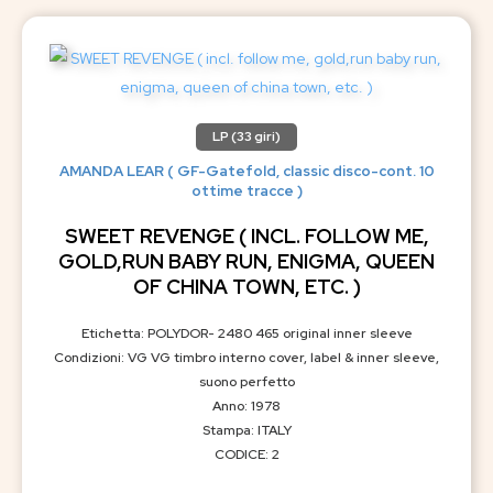
LP (33 giri)
AMANDA LEAR ( GF-Gatefold, classic disco-cont. 10
ottime tracce )
SWEET REVENGE ( INCL. FOLLOW ME,
GOLD,RUN BABY RUN, ENIGMA, QUEEN
OF CHINA TOWN, ETC. )
Etichetta: POLYDOR- 2480 465 original inner sleeve
Condizioni: VG VG timbro interno cover, label & inner sleeve,
suono perfetto
Anno: 1978
Stampa: ITALY
CODICE: 2