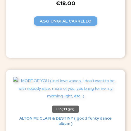
€
18.00
AGGIUNGI AL CARRELLO
LP (33 giri)
ALTON Mc CLAIN & DESTINY ( good funky dance
album )