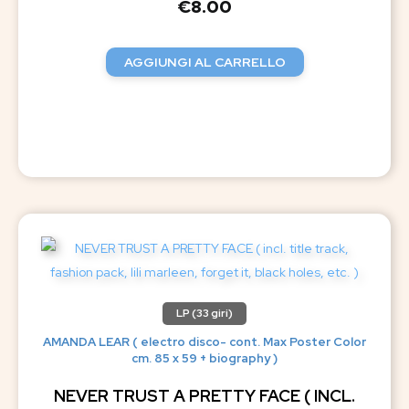
€
8.00
AGGIUNGI AL CARRELLO
LP (33 giri)
AMANDA LEAR ( electro disco- cont. Max Poster Color
cm. 85 x 59 + biography )
NEVER TRUST A PRETTY FACE ( INCL.