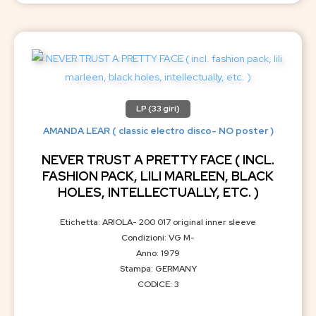
LP (33 giri)
AMANDA LEAR ( classic electro disco- NO poster )
NEVER TRUST A PRETTY FACE ( INCL.
FASHION PACK, LILI MARLEEN, BLACK
HOLES, INTELLECTUALLY, ETC. )
Etichetta: ARIOLA- 200 017 original inner sleeve
Condizioni: VG M-
Anno: 1979
Stampa: GERMANY
CODICE: 3