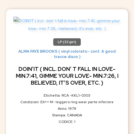
LP (33 giri)
ALMA FAYE BROOKS ( vinyl colorato- cont. 6 good
tracce disco )
DOIN’IT ( INCL. DON’ T FALL IN LOVE-
MIN.7:41, GIMME YOUR LOVE- MIN.7:26, I
BELIEVED, IT’S OVER, ETC. )
Etichetta: RCA -KKL1-0303
Condizioni: EX++ M- leggero ring wear parte inferiore
Anno: 1979
Stampa: CANADA
CODICE: 1