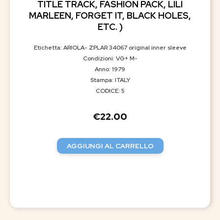
TITLE TRACK, FASHION PACK, LILI
MARLEEN, FORGET IT, BLACK HOLES,
ETC. )
Etichetta: ARIOLA- ZPLAR 34067 original inner sleeve
Condizioni: VG+ M-
Anno: 1979
Stampa: ITALY
CODICE: 5
€
22.00
AGGIUNGI AL CARRELLO