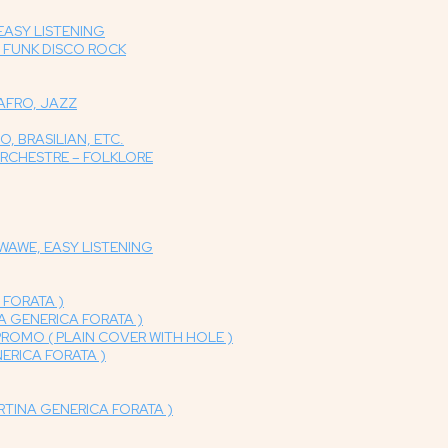
EASY LISTENING
, FUNK DISCO ROCK
 AFRO, JAZZ
, BRASILIAN, ETC.
ORCHESTRE – FOLKLORE
WAWE, EASY LISTENING
 FORATA )
NA GENERICA FORATA )
PROMO ( PLAIN COVER WITH HOLE )
NERICA FORATA )
RTINA GENERICA FORATA )