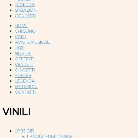
LEGENDA
SPEDIZIONI
CONTATTI
HOME
CHI SONO
VINILI
RIVISTE MUSICALI
LIBRI
NOVITÀ
OFFERTE
VENDUTI
OGGETTI
POSTER
LEGENDA
SPEDIZIONI
CONTATTI
VINILI
LP 33 GIRI
LP SOUL FUNK DANCE