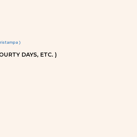
ristampa )
OURTY DAYS, ETC. )