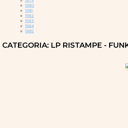
1979
1980
1981
1982
1983
1984
1985
CATEGORIA: LP RISTAMPE - FUNK