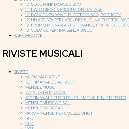
12″ SOUL FUNK DANCE DISCO
12″ ITALO DISCO & PRODUZIONI ITALIANE
12″ DANCE NEW WAVE, ELECTRO DISCO, POP ROCK
12″ UN ARTISTA PER LATO- DISCO, FUNK, ELECTRO DISC
12″ PROMO MIX VARI ARTISTI, DANCE, POP,ROCK, DISC
12″ SOLO COPERTINA SENZA DISCO
RARE GROOVE
RIVISTE MUSICALI
RIVISTE
MUSIC MAGAZINE
SETTIMANALE CIAO 2001
MENSILE MUSIC
CATALOGHI MUSICALI
SETTIMANALE TUTTI FRUTTI / MENSILE TUTTI FRUTTI
MENSILE MUSICA DISCHI
MENSILE ROCKSTAR
RARO – MENSILI PER COLLEZIONISTI
1973
1974
1975