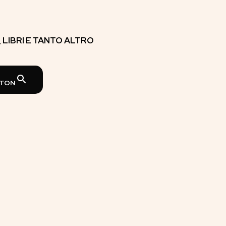
E, LIBRI E TANTO ALTRO
TTON