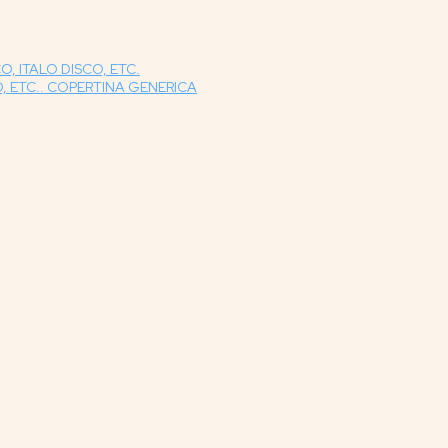
O, ITALO DISCO, ETC.
O, ETC.. COPERTINA GENERICA