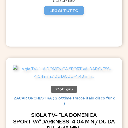
CODICE: 1462
LEGGI TUTTO
7" (45 giri)
ZACAR ORCHESTRA ( 2 ottime tracce italo disco funk
)
SIGLA TV- ”LA DOMENICA
SPORTIVA”DARKNESS-4:04 MIN./ DU DA