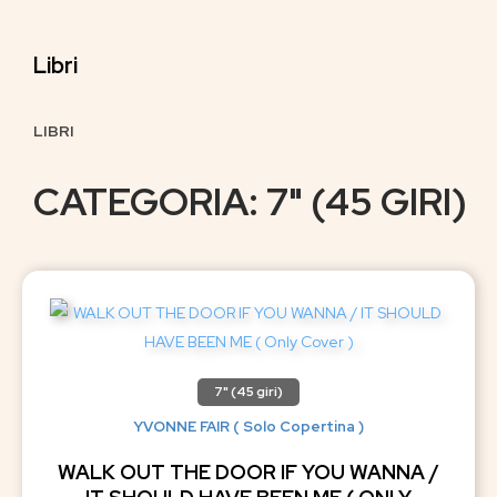
Libri
LIBRI
CATEGORIA: 7" (45 GIRI)
7" (45 giri)
YVONNE FAIR ( Solo Copertina )
WALK OUT THE DOOR IF YOU WANNA /