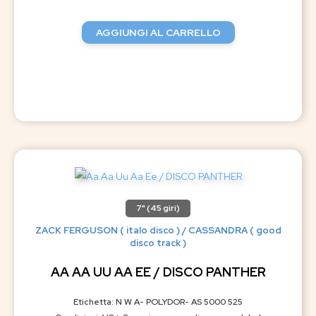
AGGIUNGI AL CARRELLO
7" (45 giri)
ZACK FERGUSON ( italo disco ) / CASSANDRA ( good
disco track )
AA AA UU AA EE / DISCO PANTHER
Etichetta: N W A- POLYDOR- AS 5000 525