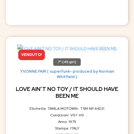
VENDUTO!
7" (45 giri)
YVONNE FAIR ( superfunk- produced by Norman
Whitfield )
LOVE AIN’T NO TOY / IT SHOULD HAVE
BEEN ME
Etichetta: TAMLA MOTOWN- TSM NP 64231
Condizioni: VG+ VG
Anno: 1975
Stampa: ITALY