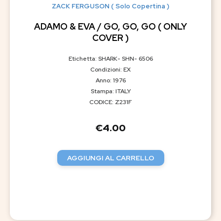
ZACK FERGUSON ( Solo Copertina )
ADAMO & EVA / GO, GO, GO ( ONLY
COVER )
Etichetta: SHARK- SHN- 6506
Condizioni: EX
Anno: 1976
Stampa: ITALY
CODICE: Z231F
€
4.00
AGGIUNGI AL CARRELLO