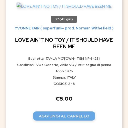
7" (45 giri)
YVONNE FAIR ( superfunk- prod. Norman Withefield )
LOVE AIN’T NO TOY / IT SHOULD HAVE
BEEN ME
Etichetta: TAMLA MOTOWN- TSM NP 64231
Condizioni: VG+ Generic, vinile VG / VG+ segno di penna
Anno: 1975
Stampa: ITALY
CODICE: 248
€
5.00
AGGIUNGI AL CARRELLO