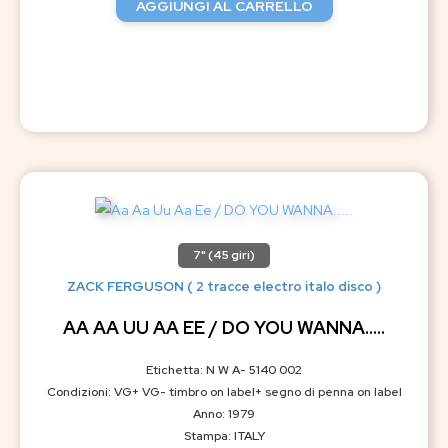
AGGIUNGI AL CARRELLO
7" (45 giri)
ZACK FERGUSON ( 2 tracce electro italo disco )
AA AA UU AA EE / DO YOU WANNA…..
Etichetta: N W A- 5140 002
Condizioni: VG+ VG- timbro on label+ segno di penna on label
Anno: 1979
Stampa: ITALY