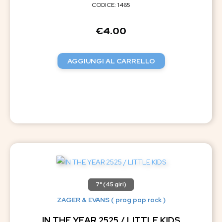
CODICE: 1465
€
4.00
AGGIUNGI AL CARRELLO
7" (45 giri)
ZAGER & EVANS ( prog pop rock )
IN THE YEAR 2525 / LITTLE KIDS