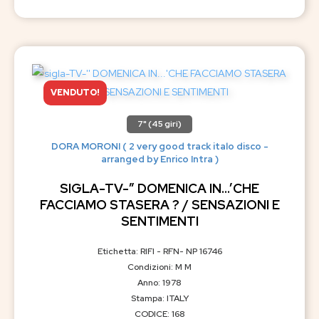
VENDUTO!
7" (45 giri)
DORA MORONI ( 2 very good track italo disco -
arranged by Enrico Intra )
SIGLA-TV-” DOMENICA IN…’CHE
FACCIAMO STASERA ? / SENSAZIONI E
SENTIMENTI
Etichetta: RIFI - RFN- NP 16746
Condizioni: M M
Anno: 1978
Stampa: ITALY
CODICE: 168