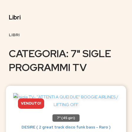
Libri
LIBRI
CATEGORIA: 7" SIGLE
PROGRAMMI TV
VENDUTO!
7" (45 giri)
DESIRE ( 2 great track disco funk bass - Raro )