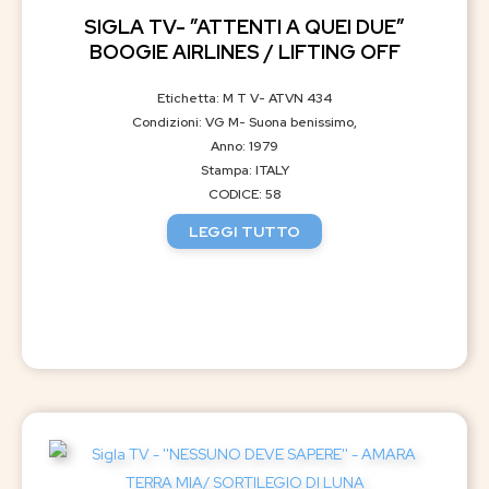
SIGLA TV- ”ATTENTI A QUEI DUE”
BOOGIE AIRLINES / LIFTING OFF
Etichetta: M T V- ATVN 434
Condizioni: VG M- Suona benissimo,
Anno: 1979
Stampa: ITALY
CODICE: 58
LEGGI TUTTO