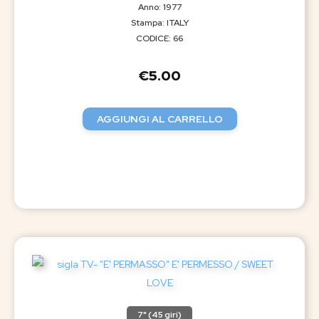
Anno: 1977
Stampa: ITALY
CODICE: 66
€
5.00
AGGIUNGI AL CARRELLO
7" (45 giri)