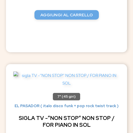
AGGIUNGI AL CARRELLO
7" (45 giri)
EL PASADOR ( italo disco funk + pop rock twist track )
SIGLA TV -”NON STOP” NON STOP /
FOR PIANO IN SOL