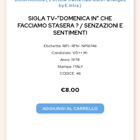
by E. Intra )
SIGLA TV-”DOMENICA IN” CHE
FACCIAMO STASERA ? / SENZAZIONI E
SENTIMENTI
Etichetta: RIFI- RFN- NP16746
Condizioni: VG++ M-
Anno: 1978
Stampa: ITALY
CODICE: 46
€
8.00
AGGIUNGI AL CARRELLO