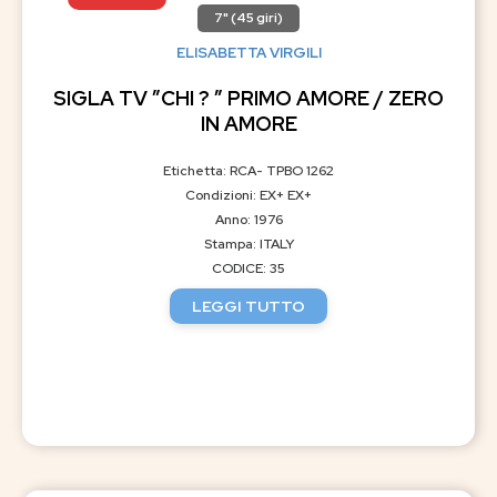
7" (45 giri)
ELISABETTA VIRGILI
SIGLA TV ”CHI ? ” PRIMO AMORE / ZERO
IN AMORE
Etichetta: RCA- TPBO 1262
Condizioni: EX+ EX+
Anno: 1976
Stampa: ITALY
CODICE: 35
LEGGI TUTTO