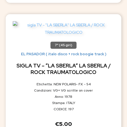
7" (45 giri)
EL PASADOR ( italo disco + rock boogie track )
SIGLA TV – ”LA SBERLA” LA SBERLA /
ROCK TRAUMATOLOGICO
Etichetta: NEW POLARIS- F.K - 54
Condizioni: VG+ VG scritte on cover
Anno: 1978
Stampa: ITALY
CODICE: 197
€
5.00