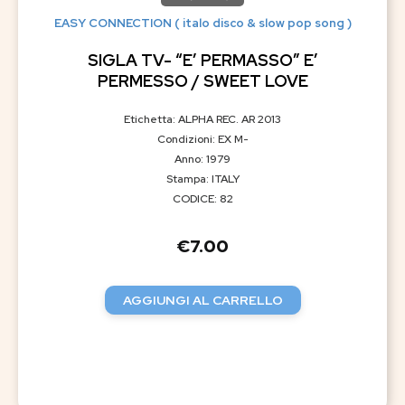
EASY CONNECTION ( italo disco & slow pop song )
SIGLA TV- “E’ PERMASSO” E’
PERMESSO / SWEET LOVE
Etichetta: ALPHA REC. AR 2013
Condizioni: EX M-
Anno: 1979
Stampa: ITALY
CODICE: 82
€
7.00
AGGIUNGI AL CARRELLO