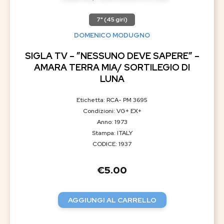
7" (45 giri)
DOMENICO MODUGNO
SIGLA TV – ”NESSUNO DEVE SAPERE” –
AMARA TERRA MIA/ SORTILEGIO DI
LUNA
Etichetta: RCA- PM 3695
Condizioni: VG+ EX+
Anno: 1973
Stampa: ITALY
CODICE: 1937
€
5.00
AGGIUNGI AL CARRELLO