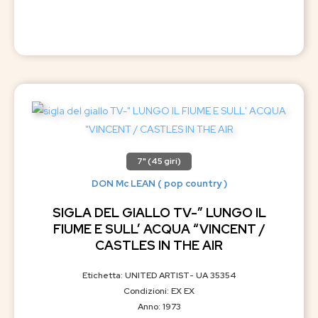
7" (45 giri)
DON Mc LEAN ( pop country )
SIGLA DEL GIALLO TV-” LUNGO IL
FIUME E SULL’ ACQUA “VINCENT /
CASTLES IN THE AIR
Etichetta: UNITED ARTIST- UA 35354
Condizioni: EX EX
Anno: 1973