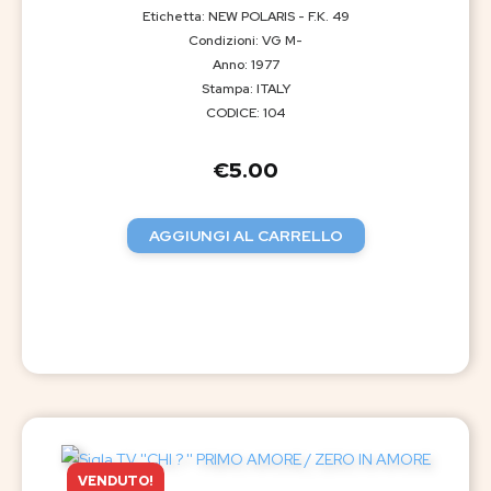
Etichetta: NEW POLARIS - F.K. 49
Condizioni: VG M-
Anno: 1977
Stampa: ITALY
CODICE: 104
€
5.00
AGGIUNGI AL CARRELLO
VENDUTO!