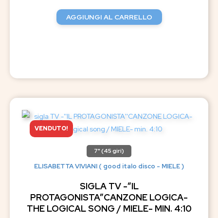
AGGIUNGI AL CARRELLO
VENDUTO!
7" (45 giri)
ELISABETTA VIVIANI ( good italo disco - MIELE )
SIGLA TV -”IL
PROTAGONISTA”CANZONE LOGICA-
THE LOGICAL SONG / MIELE- MIN. 4:10