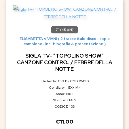
7" (45 giri)
ELISABETTA VIVIANI ( 2 tracce italo disco- copia
campione- incl. biografia & presentazione )
SIGLA TV- ”TOPOLINO SHOW”
CANZONE CONTRO.. / FEBBRE DELLA
NOTTE
Etichetta: C G D- CGD 10430
Condizioni: EX+ M-
Anno: 1982
Stampa: ITALY
CODICE: 103
€
11.00