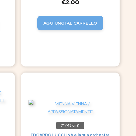
€
2.00
AGGIUNGI AL CARRELLO
7" (45 giri)
EDOARDO LUCCHINA e la sua orchestra