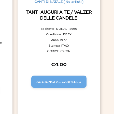
CANTI DI NATALE ( No artisti )
TANTI AUGURI A TE / VALZER
DELLE CANDELE
Etichetta: SIGNAL- S696
Condizioni: EX EX
Anno: 1977
er
Stampa: ITALY
CODICE: C202N
€
4.00
AGGIUNGI AL CARRELLO