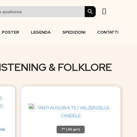
SEARCH BUTTON
POSTER
LEGENDA
SPEDIZIONI
CONTATTI
LISTENING & FOLKLORE
pia
7" (45 giri)