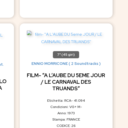
7" (45 giri)
ENNIO MORRICONE ( 2 Soundtracks )
t.
FILM- ”A L’AUBE DU 5EME JOUR
OLO
/ LE CARNAVAL DES
A
TRUANDS”
Etichetta: RCA- 41.094
Condizioni: VG+ M-
Anno: 1973
Stampa: FRANCE
CODICE: 26