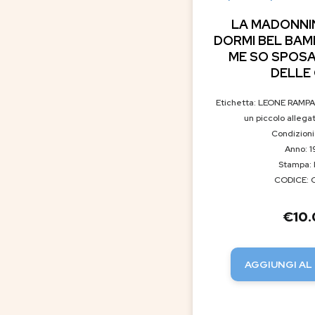
LA MADONNIN
DORMI BEL BAM
ME SO SPOSA
DELLE 
Etichetta: LEONE RAMPA
un piccolo allegat
Condizioni
Anno: 1
Stampa: 
CODICE: 
€
10
AGGIUNGI AL