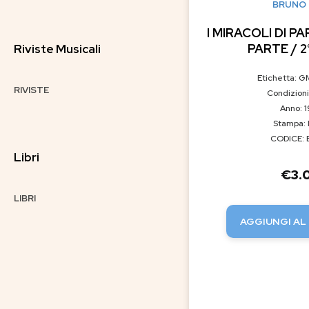
BRUNO 
I MIRACOLI DI PA
PARTE / 2
Riviste Musicali
Etichetta: 
RIVISTE
Condizioni
Anno: 
Stampa: 
CODICE: 
Libri
€
3.
LIBRI
AGGIUNGI AL