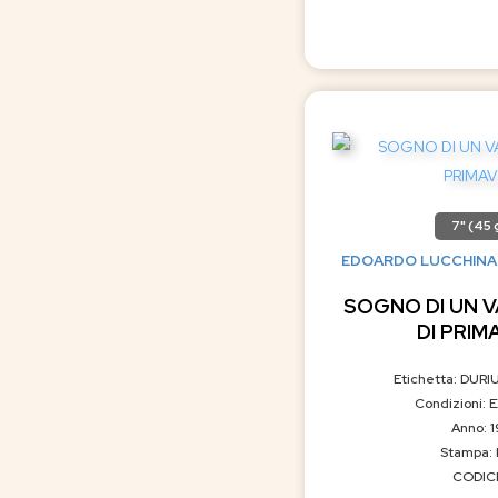
7" (45 g
EDOARDO LUCCHINA e 
SOGNO DI UN V
DI PRIM
Etichetta: DUR
Condizioni: 
Anno: 
Stampa: 
CODICE