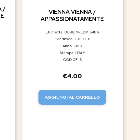
 /
VIENNA VIENNA /
RE
APPASSIONATAMENTE
Etichetta: DURIUM-LDM 6486
Condizioni: EX++ EX
Anno: 1959
Stampa: ITALY
CODICE: 6
€
4.00
AGGIUNGI AL CARRELLO