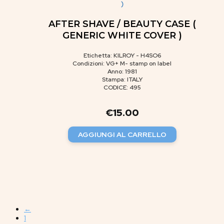
)
AFTER SHAVE / BEAUTY CASE (
GENERIC WHITE COVER )
Etichetta: KILROY - H4SO6
Condizioni: VG+ M- stamp on label
Anno: 1981
Stampa: ITALY
CODICE: 495
€
15.00
AGGIUNGI AL CARRELLO
←
1