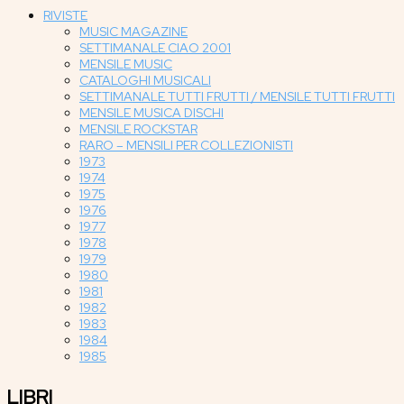
RIVISTE
MUSIC MAGAZINE
SETTIMANALE CIAO 2001
MENSILE MUSIC
CATALOGHI MUSICALI
SETTIMANALE TUTTI FRUTTI / MENSILE TUTTI FRUTTI
MENSILE MUSICA DISCHI
MENSILE ROCKSTAR
RARO – MENSILI PER COLLEZIONISTI
1973
1974
1975
1976
1977
1978
1979
1980
1981
1982
1983
1984
1985
LIBRI