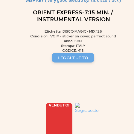
WISH KEY ( very good electro synth. disco track )
ORIENT EXPRESS-7:15 MIN. /
INSTRUMENTAL VERSION
Etichetta: DISCO MAGIC- MIX 126
Condizioni: VG M- sticker on cover, perfect sound
Anno: 1983
Stampa: ITALY
CODICE: 418
LEGGI TUTTO
VENDUTO!