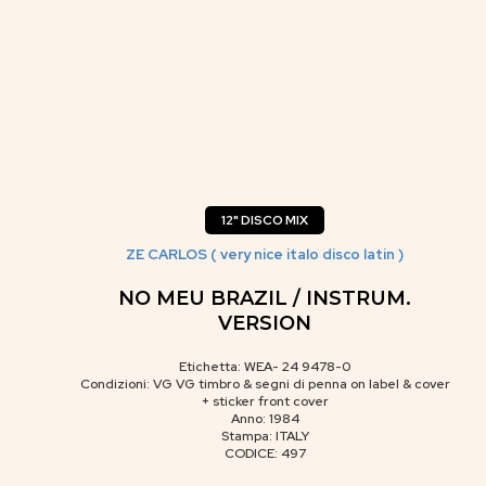
12" DISCO MIX
ZE CARLOS ( very nice italo disco latin )
NO MEU BRAZIL / INSTRUM.
VERSION
Etichetta: WEA- 24 9478-0
Condizioni: VG VG timbro & segni di penna on label & cover
+ sticker front cover
Anno: 1984
Stampa: ITALY
CODICE: 497