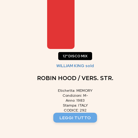
12" DISCO MIX
WILLIAM KING sold
ROBIN HOOD / VERS. STR.
Etichetta: MEMORY
Condizioni: M-
Anno: 1983
Stampa: ITALY
CODICE: 292
LEGGI TUTTO