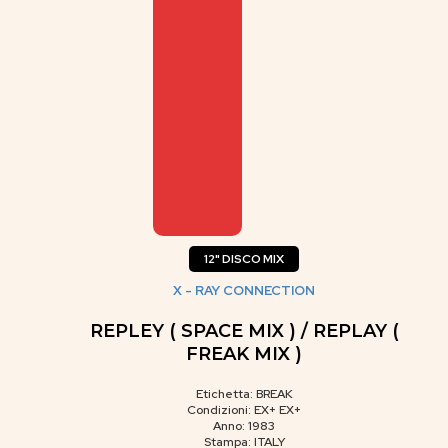
12" DISCO MIX
X - RAY CONNECTION
REPLEY ( SPACE MIX ) / REPLAY (
FREAK MIX )
Etichetta: BREAK
Condizioni: EX+ EX+
Anno: 1983
Stampa: ITALY