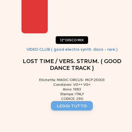
12" DISCO MIX
VIDEO CLUB ( good electro synth. disco - rare )
LOST TIME / VERS. STRUM. ( GOOD
DANCE TRACK )
Etichetta: MAGIC CIRCUS- MCP 25003
Condizioni: VG++ VG+
Anno: 1983
Stampa: ITALY
CODICE: 290
LEGGI TUTTO