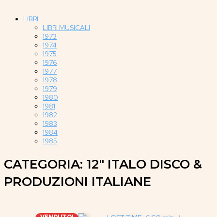
LIBRI
LIBRI MUSICALI
1973
1974
1975
1976
1977
1978
1979
1980
1981
1982
1983
1984
1985
CATEGORIA: 12" ITALO DISCO &
PRODUZIONI ITALIANE
VENDUTO!