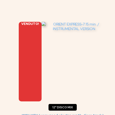
VENDUTO!
12" DISCO MIX