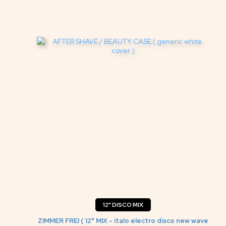
12" DISCO MIX
ZIMMER FREI ( 12° MIX - italo electro disco new wave