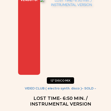
12" DISCO MIX
VIDEO CLUB ( electro synth. disco )- SOLD -
LOST TIME- 6:50 MIN. /
INSTRUMENTAL VERSION