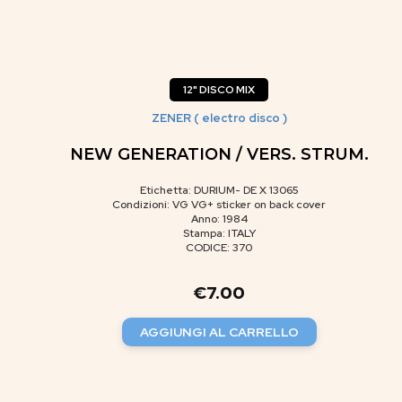
12" DISCO MIX
ZENER ( electro disco )
NEW GENERATION / VERS. STRUM.
Etichetta: DURIUM- DE X 13065
Condizioni: VG VG+ sticker on back cover
Anno: 1984
Stampa: ITALY
CODICE: 370
€
7.00
AGGIUNGI AL CARRELLO