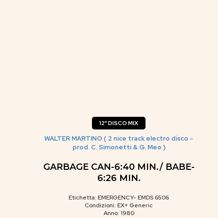
12" DISCO MIX
WALTER MARTINO ( 2 nice track electro disco -
prod. C. Simonetti & G. Meo )
GARBAGE CAN-6:40 MIN./ BABE-
6:26 MIN.
Etichetta: EMERGENCY- EMDS 6506
Condizioni: EX+ Generic
Anno: 1980