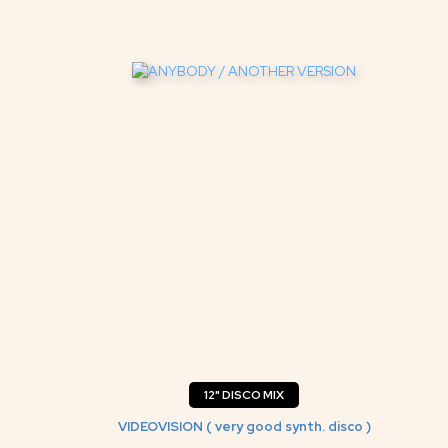
12" DISCO MIX
VIDEOVISION ( very good synth. disco )