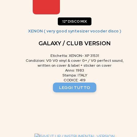
12" DISCO MIX
XENON ( very good syntesizer vocoder disco )
GALAXY / CLUB VERSION
Etichetta: XENON- XP 31531
Condizioni: VG VG vinyl & cover G+ / VG perfect sound,
written on cover & label + sticker on cover
Anno: 1983
Stampa: ITALY
CODICE: 419
LEGGI TUTTO