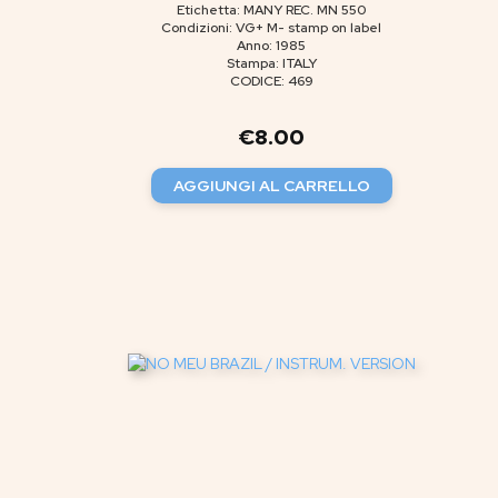
Etichetta: MANY REC. MN 550
Condizioni: VG+ M- stamp on label
Anno: 1985
Stampa: ITALY
CODICE: 469
€
8.00
AGGIUNGI AL CARRELLO