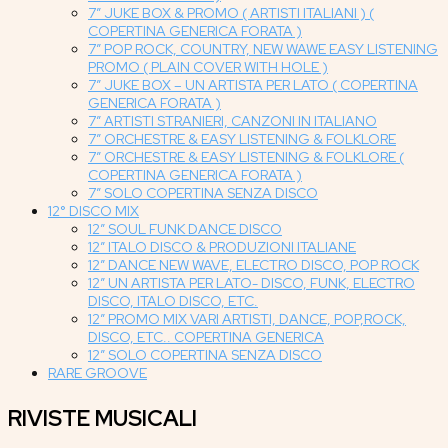
7″ JUKE BOX & PROMO ( ARTISTI ITALIANI ) (
COPERTINA GENERICA FORATA )
7″ POP ROCK, COUNTRY, NEW WAWE EASY LISTENING
PROMO ( PLAIN COVER WITH HOLE )
7″ JUKE BOX – UN ARTISTA PER LATO ( COPERTINA
GENERICA FORATA )
7″ ARTISTI STRANIERI, CANZONI IN ITALIANO
7″ ORCHESTRE & EASY LISTENING & FOLKLORE
7″ ORCHESTRE & EASY LISTENING & FOLKLORE (
COPERTINA GENERICA FORATA )
7″ SOLO COPERTINA SENZA DISCO
12° DISCO MIX
12″ SOUL FUNK DANCE DISCO
12″ ITALO DISCO & PRODUZIONI ITALIANE
12″ DANCE NEW WAVE, ELECTRO DISCO, POP ROCK
12″ UN ARTISTA PER LATO- DISCO, FUNK, ELECTRO
DISCO, ITALO DISCO, ETC.
12″ PROMO MIX VARI ARTISTI, DANCE, POP,ROCK,
DISCO, ETC.. COPERTINA GENERICA
12″ SOLO COPERTINA SENZA DISCO
RARE GROOVE
RIVISTE MUSICALI