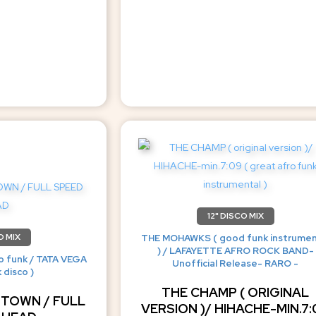
12" DISCO MIX
O MIX
THE MOHAWKS ( good funk instrumen
) / LAFAYETTE AFRO ROCK BAND-
o funk / TATA VEGA
Unofficial Release- RARO -
k disco )
THE CHAMP ( ORIGINAL
TOWN / FULL
VERSION )/ HIHACHE-MIN.7: