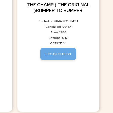
THE CHAMP ( THE ORIGINAL
)BUMPER TO BUMPER
Etichetta: PAMA REC. PMT 1
Condizioni: VG EX
Anno: 1986
Stampa: U K
CODICE: 14
LEGGI TUTTO