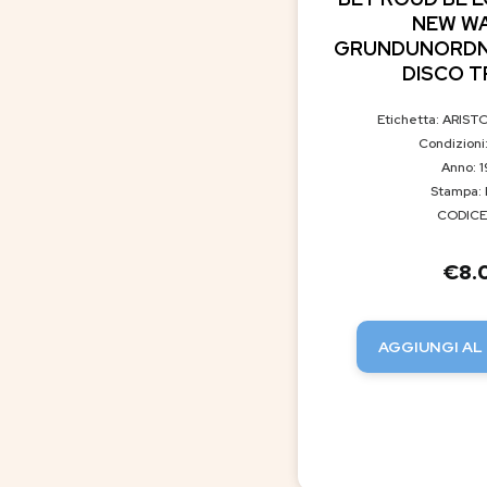
NEW WA
GRUNDUNORDN
DISCO T
Etichetta: ARIST
Condizioni
Anno: 
Stampa: 
CODICE:
€
8.
AGGIUNGI AL