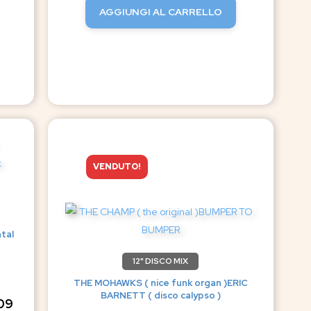
AGGIUNGI AL CARRELLO
VENDUTO!
tal
12" DISCO MIX
THE MOHAWKS ( nice funk organ )ERIC
BARNETT ( disco calypso )
09