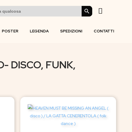
SEARCH BUTTON
POSTER
LEGENDA
SPEDIZIONI
CONTATTI
O- DISCO, FUNK,