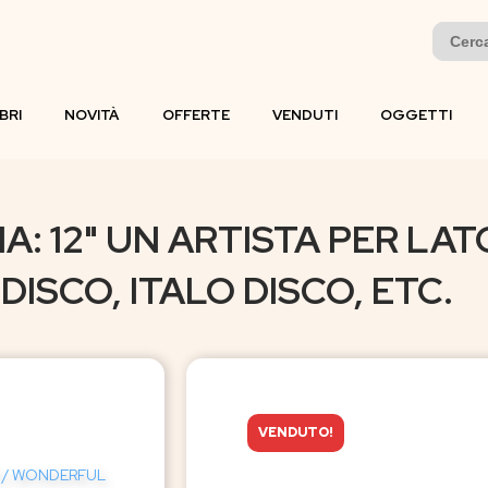
Search
for:
IBRI
NOVITÀ
OFFERTE
VENDUTI
OGGETTI
: 12" UN ARTISTA PER LAT
ISCO, ITALO DISCO, ETC.
VENDUTO!