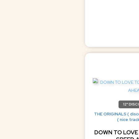
12" DISC
THE ORIGINALS ( disc
( nice trac
DOWN TO LOVE 