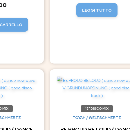
.00
LEGGI TUTTO
 CARRELLO
O MIX
12" DISCO MIX
TSCHMERTZ
TOYAH / WELTSCHMERTZ
OUD ( DANCE
BE PROUD BE LOUD ( DAN